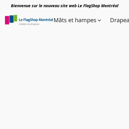
Bienvenue sur le nouveau site web Le FlagShop Montréal
Mâts et hampes
Drape