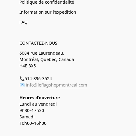
Politique de confidentialité
Information sur l'expedition
FAQ
CONTACTEZ-NOUS
6084 rue Laurendeau,
Montréal, Québec, Canada
H4E 3X5
📞514-396-3524
📧
info@leflagshopmontreal.com
Heures d’ouverture
Lundi au vendredi
9h30–17h30
Samedi
10h00–16h00