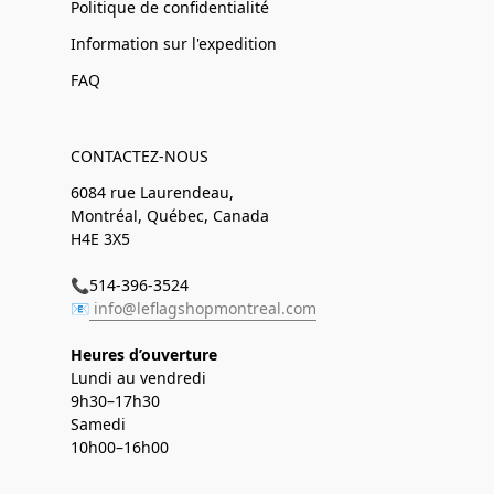
Politique de confidentialité
Information sur l'expedition
FAQ
CONTACTEZ-NOUS
6084 rue Laurendeau,
Montréal, Québec, Canada
H4E 3X5
📞514-396-3524
📧
info@leflagshopmontreal.com
Heures d’ouverture
Lundi au vendredi
9h30–17h30
Samedi
10h00–16h00