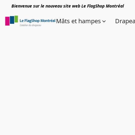
Bienvenue sur le nouveau site web Le FlagShop Montréal
Mâts et hampes
Drape