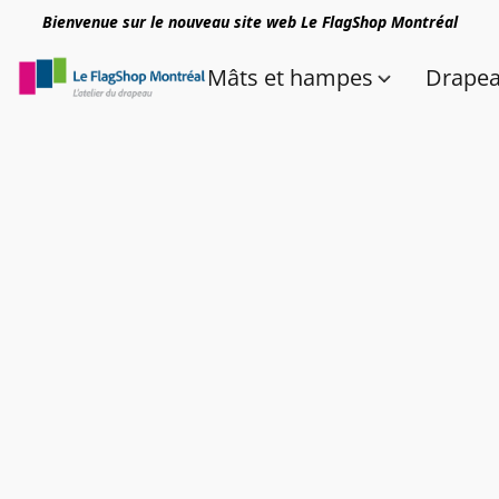
Bienvenue sur le nouveau site web Le FlagShop Montréal
Mâts et hampes
Drape