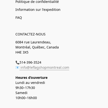
Politique de confidentialité
Information sur l'expedition
FAQ
CONTACTEZ-NOUS
6084 rue Laurendeau,
Montréal, Québec, Canada
H4E 3X5
📞514-396-3524
📧
info@leflagshopmontreal.com
Heures d’ouverture
Lundi au vendredi
9h30–17h30
Samedi
10h00–16h00