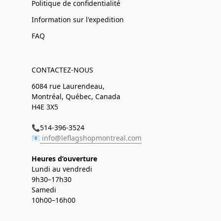
Politique de confidentialité
Information sur l'expedition
FAQ
CONTACTEZ-NOUS
6084 rue Laurendeau,
Montréal, Québec, Canada
H4E 3X5
📞514-396-3524
📧
info@leflagshopmontreal.com
Heures d’ouverture
Lundi au vendredi
9h30–17h30
Samedi
10h00–16h00