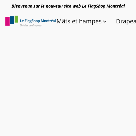
Bienvenue sur le nouveau site web Le FlagShop Montréal
Mâts et hampes
Drape