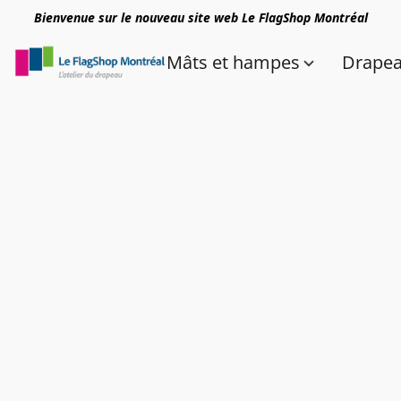
Bienvenue sur le nouveau site web Le FlagShop Montréal
Mâts et hampes
Drape