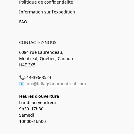
Politique de confidentialité
Information sur l'expedition
FAQ
CONTACTEZ-NOUS
6084 rue Laurendeau,
Montréal, Québec, Canada
H4E 3X5
📞514-396-3524
📧
info@leflagshopmontreal.com
Heures d’ouverture
Lundi au vendredi
9h30–17h30
Samedi
10h00–16h00