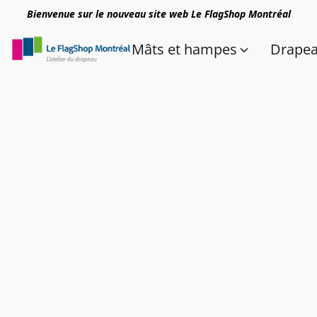
Bienvenue sur le nouveau site web Le FlagShop Montréal
Mâts et hampes
Drape