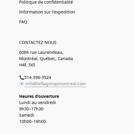
Politique de confidentialité
Information sur l'expedition
FAQ
CONTACTEZ-NOUS
6084 rue Laurendeau,
Montréal, Québec, Canada
H4E 3X5
📞514-396-3524
📧
info@leflagshopmontreal.com
Heures d’ouverture
Lundi au vendredi
9h30–17h30
Samedi
10h00–16h00