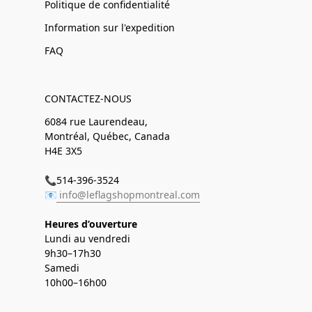
Politique de confidentialité
Information sur l'expedition
FAQ
CONTACTEZ-NOUS
6084 rue Laurendeau,
Montréal, Québec, Canada
H4E 3X5
📞514-396-3524
📧
info@leflagshopmontreal.com
Heures d’ouverture
Lundi au vendredi
9h30–17h30
Samedi
10h00–16h00