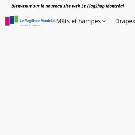
Bienvenue sur le nouveau site web Le FlagShop Montréal
Mâts et hampes
Drape