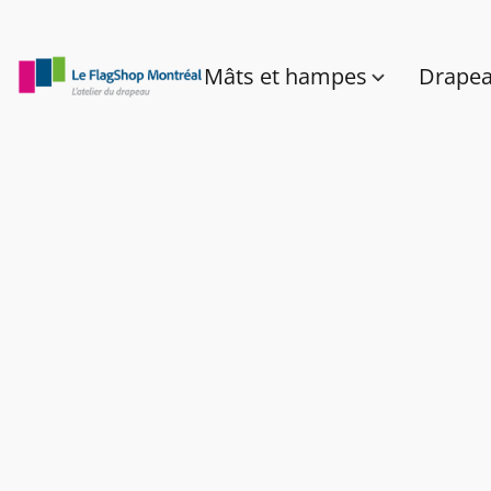
Mâts et hampes
Drape