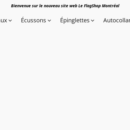
Bienvenue sur le nouveau site web Le FlagShop Montréal
aux
Écussons
Épinglettes
Autocolla