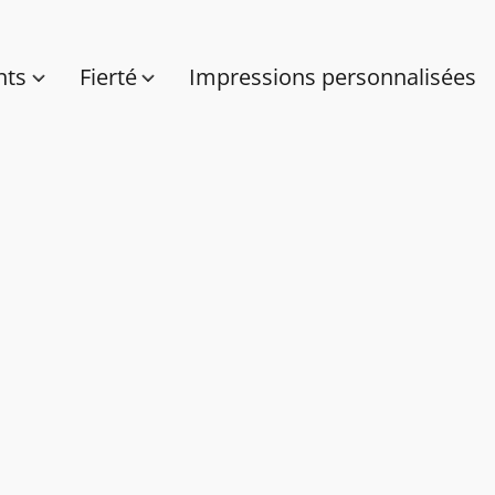
nts
Fierté
Impressions personnalisées