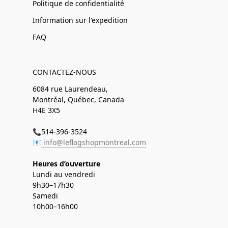
Politique de confidentialité
Information sur l'expedition
FAQ
CONTACTEZ-NOUS
6084 rue Laurendeau,
Montréal, Québec, Canada
H4E 3X5
📞514-396-3524
📧
info@leflagshopmontreal.com
Heures d’ouverture
Lundi au vendredi
9h30–17h30
Samedi
10h00–16h00