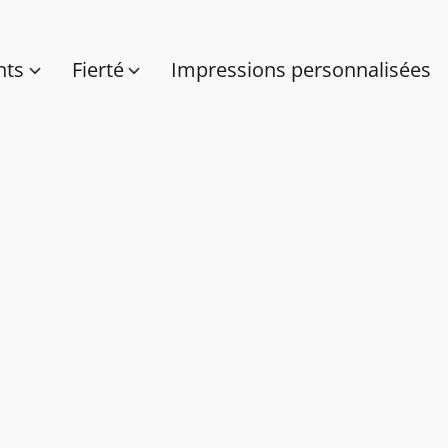
nts
Fierté
Impressions personnalisées