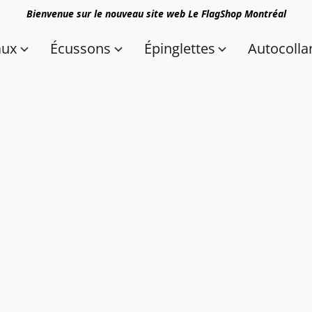
Bienvenue sur le nouveau site web Le FlagShop Montréal
aux
Écussons
Épinglettes
Autocolla