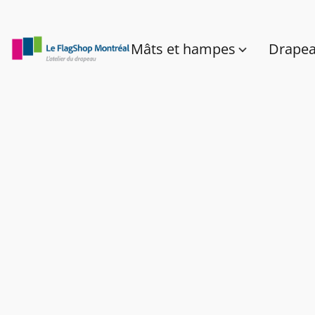
Mâts et hampes
Drape