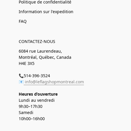
Politique de confidentialité
Information sur l'expedition
FAQ
CONTACTEZ-NOUS
6084 rue Laurendeau,
Montréal, Québec, Canada
H4E 3X5
📞514-396-3524
📧
info@leflagshopmontreal.com
Heures d’ouverture
Lundi au vendredi
9h30–17h30
Samedi
10h00–16h00