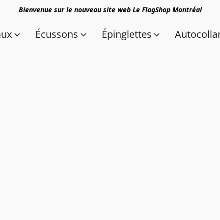
Bienvenue sur le nouveau site web Le FlagShop Montréal
aux
Écussons
Épinglettes
Autocolla