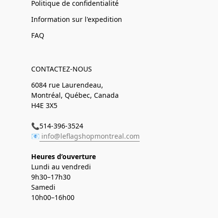
Politique de confidentialité
Information sur l'expedition
FAQ
CONTACTEZ-NOUS
6084 rue Laurendeau,
Montréal, Québec, Canada
H4E 3X5
📞514-396-3524
📧
info@leflagshopmontreal.com
Heures d’ouverture
Lundi au vendredi
9h30–17h30
Samedi
10h00–16h00