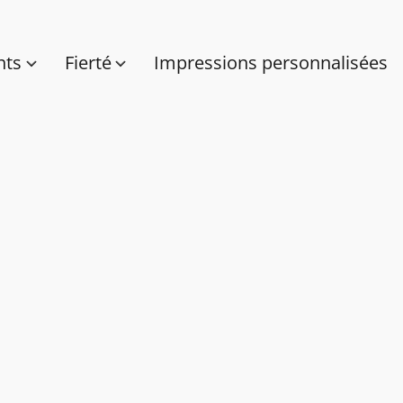
nts
Fierté
Impressions personnalisées