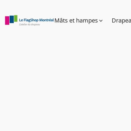
Mâts et hampes
Drape