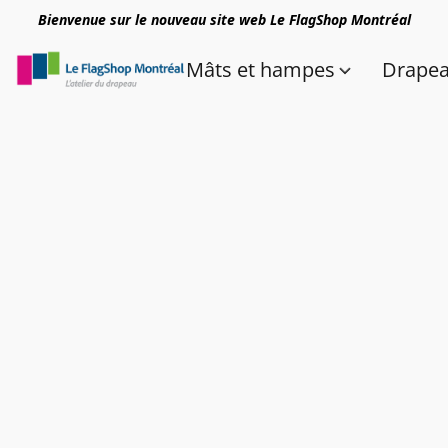
Bienvenue sur le nouveau site web Le FlagShop Montréal
Mâts et hampes
Drape