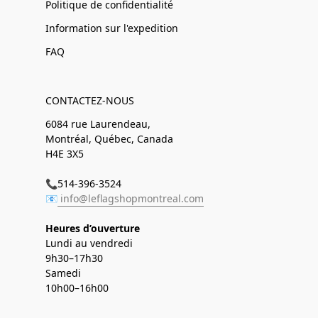
Politique de confidentialité
Information sur l'expedition
FAQ
CONTACTEZ-NOUS
6084 rue Laurendeau,
Montréal, Québec, Canada
H4E 3X5
📞514-396-3524
📧
info@leflagshopmontreal.com
Heures d’ouverture
Lundi au vendredi
9h30–17h30
Samedi
10h00–16h00