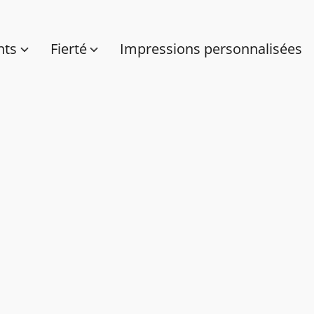
nts
Fierté
Impressions personnalisées