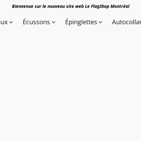
Bienvenue sur le nouveau site web Le FlagShop Montréal
aux
Écussons
Épinglettes
Autocolla