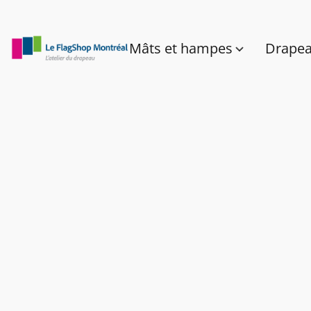
Mâts et hampes
Drape