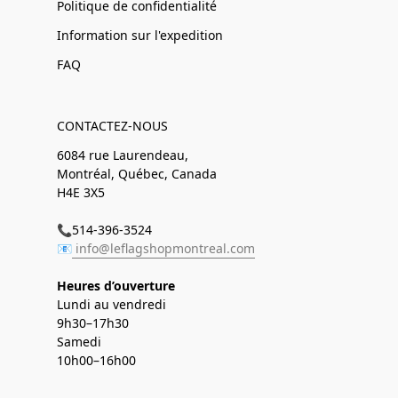
Politique de confidentialité
Information sur l'expedition
FAQ
CONTACTEZ-NOUS
6084 rue Laurendeau,
Montréal, Québec, Canada
H4E 3X5
📞514-396-3524
📧
info@leflagshopmontreal.com
Heures d’ouverture
Lundi au vendredi
9h30–17h30
Samedi
10h00–16h00