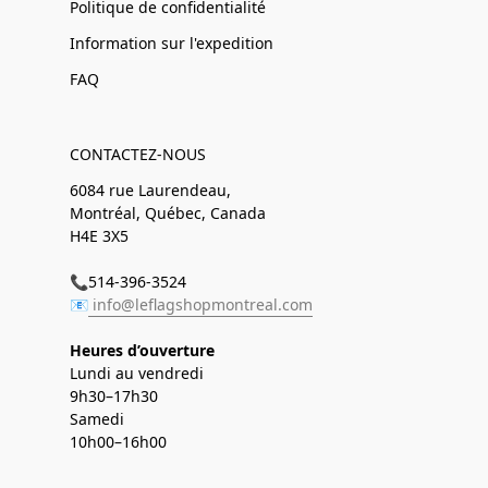
Politique de confidentialité
Information sur l'expedition
FAQ
CONTACTEZ-NOUS
6084 rue Laurendeau,
Montréal, Québec, Canada
H4E 3X5
📞514-396-3524
📧
info@leflagshopmontreal.com
Heures d’ouverture
Lundi au vendredi
9h30–17h30
Samedi
10h00–16h00