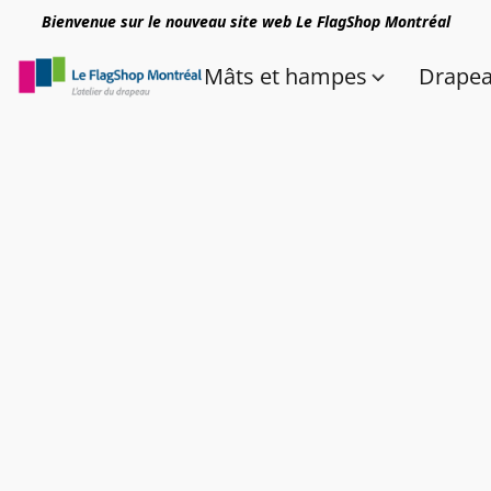
Bienvenue sur le nouveau site web Le FlagShop Montréal
Mâts et hampes
Drape