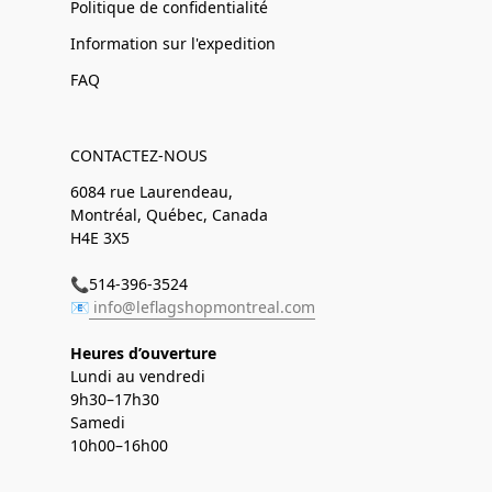
Politique de confidentialité
Information sur l'expedition
FAQ
CONTACTEZ-NOUS
6084 rue Laurendeau,
Montréal, Québec, Canada
H4E 3X5
📞514-396-3524
📧
info@leflagshopmontreal.com
Heures d’ouverture
Lundi au vendredi
9h30–17h30
Samedi
10h00–16h00