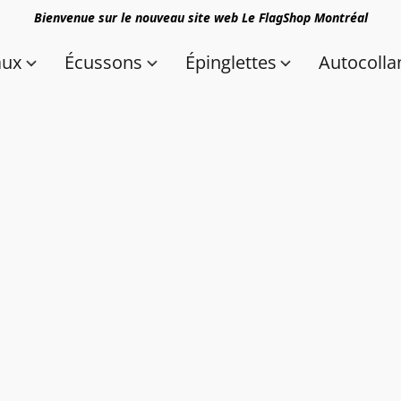
Bienvenue sur le nouveau site web Le FlagShop Montréal
aux
Écussons
Épinglettes
Autocolla