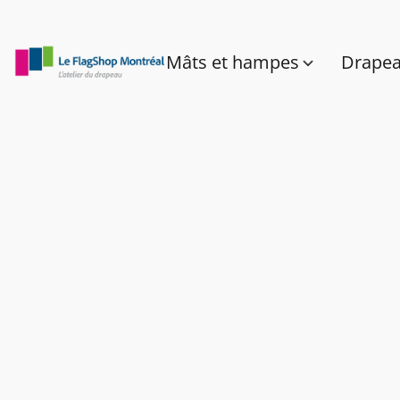
Mâts et hampes
Drape