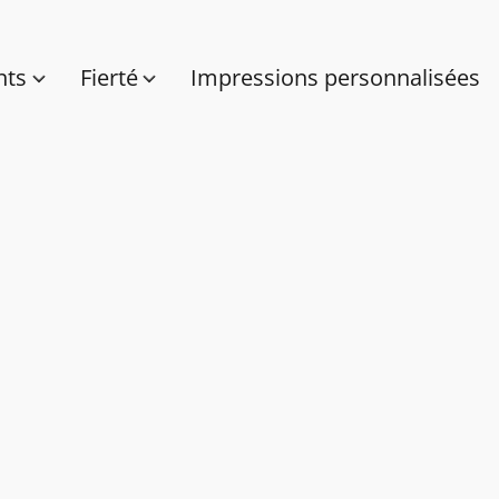
nts
Fierté
Impressions personnalisées