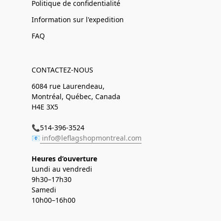
Politique de confidentialité
Information sur l'expedition
FAQ
CONTACTEZ-NOUS
6084 rue Laurendeau,
Montréal, Québec, Canada
H4E 3X5
📞514-396-3524
📧
info@leflagshopmontreal.com
Heures d’ouverture
Lundi au vendredi
9h30–17h30
Samedi
10h00–16h00