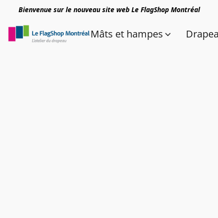
Bienvenue sur le nouveau site web Le FlagShop Montréal
Mâts et hampes
Drape