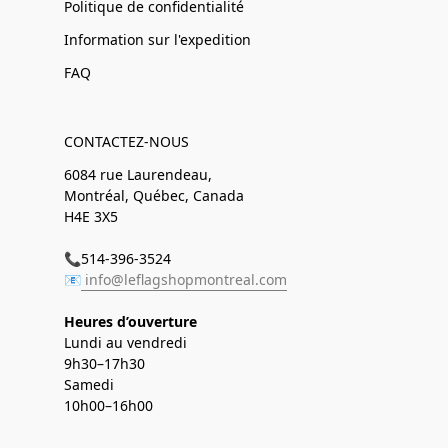
Politique de confidentialité
Information sur l'expedition
FAQ
CONTACTEZ-NOUS
6084 rue Laurendeau,
Montréal, Québec, Canada
H4E 3X5
📞514-396-3524
📧
info@leflagshopmontreal.com
Heures d’ouverture
Lundi au vendredi
9h30–17h30
Samedi
10h00–16h00