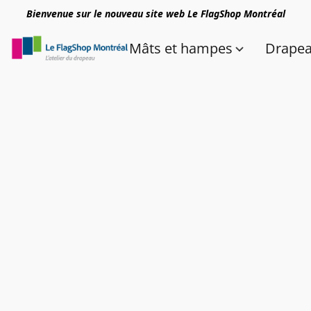
Bienvenue sur le nouveau site web Le FlagShop Montréal
Mâts et hampes
Drape