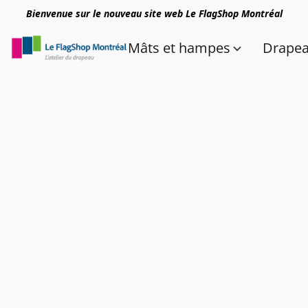
Bienvenue sur le nouveau site web Le FlagShop Montréal
Mâts et hampes
Drape