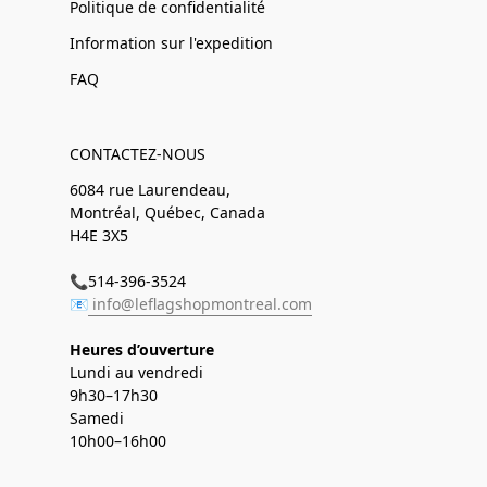
Politique de confidentialité
Information sur l'expedition
FAQ
CONTACTEZ-NOUS
6084 rue Laurendeau,
Montréal, Québec, Canada
H4E 3X5
📞514-396-3524
📧
info@leflagshopmontreal.com
Heures d’ouverture
Lundi au vendredi
9h30–17h30
Samedi
10h00–16h00