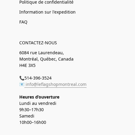
Politique de confidentialité
Information sur l'expedition
FAQ
CONTACTEZ-NOUS
6084 rue Laurendeau,
Montréal, Québec, Canada
H4E 3X5
📞514-396-3524
📧
info@leflagshopmontreal.com
Heures d’ouverture
Lundi au vendredi
9h30–17h30
Samedi
10h00–16h00