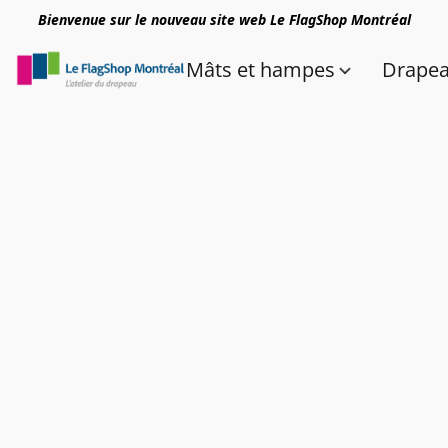
Bienvenue sur le nouveau site web Le FlagShop Montréal
Mâts et hampes
Drape