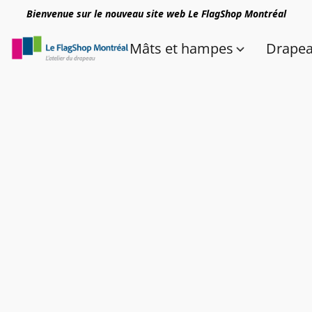
Bienvenue sur le nouveau site web Le FlagShop Montréal
Mâts et hampes
Drape