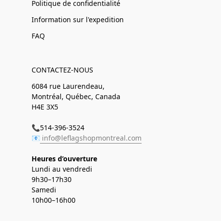
Politique de confidentialité
Information sur l'expedition
FAQ
CONTACTEZ-NOUS
6084 rue Laurendeau,
Montréal, Québec, Canada
H4E 3X5
📞514-396-3524
📧
info@leflagshopmontreal.com
Heures d’ouverture
Lundi au vendredi
9h30–17h30
Samedi
10h00–16h00