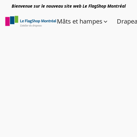
Bienvenue sur le nouveau site web Le FlagShop Montréal
Mâts et hampes
Drape