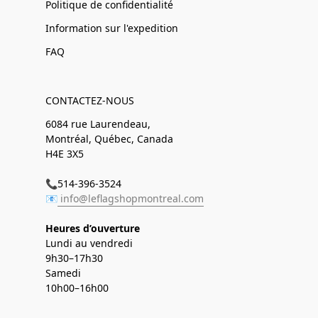
Politique de confidentialité
Information sur l'expedition
FAQ
CONTACTEZ-NOUS
6084 rue Laurendeau,
Montréal, Québec, Canada
H4E 3X5
📞514-396-3524
📧
info@leflagshopmontreal.com
Heures d’ouverture
Lundi au vendredi
9h30–17h30
Samedi
10h00–16h00