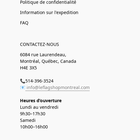
Politique de confidentialité
Information sur l'expedition
FAQ
CONTACTEZ-NOUS
6084 rue Laurendeau,
Montréal, Québec, Canada
H4E 3X5
📞514-396-3524
📧
info@leflagshopmontreal.com
Heures d’ouverture
Lundi au vendredi
9h30–17h30
Samedi
10h00–16h00