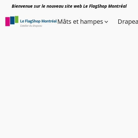
Bienvenue sur le nouveau site web Le FlagShop Montréal
Mâts et hampes
Drape