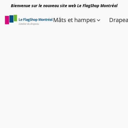
Bienvenue sur le nouveau site web Le FlagShop Montréal
Mâts et hampes
Drape