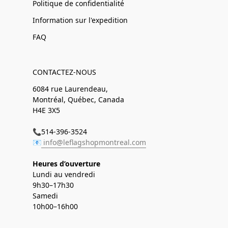
Politique de confidentialité
Information sur l'expedition
FAQ
CONTACTEZ-NOUS
6084 rue Laurendeau,
Montréal, Québec, Canada
H4E 3X5
📞514-396-3524
📧
info@leflagshopmontreal.com
Heures d’ouverture
Lundi au vendredi
9h30–17h30
Samedi
10h00–16h00