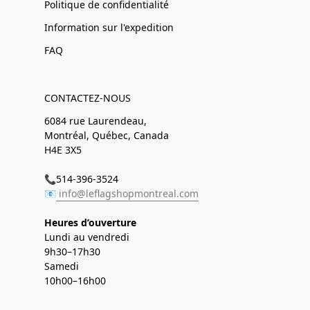
Politique de confidentialité
Information sur l'expedition
FAQ
CONTACTEZ-NOUS
6084 rue Laurendeau,
Montréal, Québec, Canada
H4E 3X5
📞514-396-3524
📧
info@leflagshopmontreal.com
Heures d’ouverture
Lundi au vendredi
9h30–17h30
Samedi
10h00–16h00