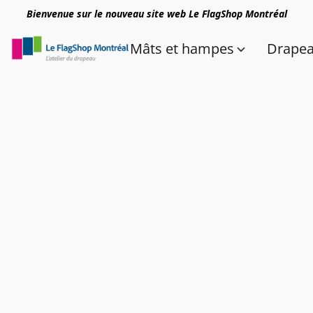
Bienvenue sur le nouveau site web Le FlagShop Montréal
Mâts et hampes
Drape