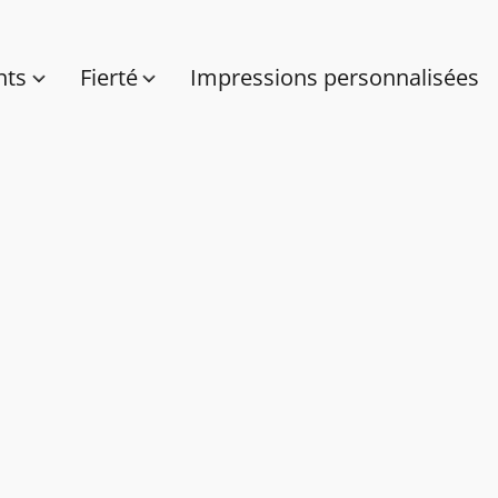
nts
Fierté
Impressions personnalisées