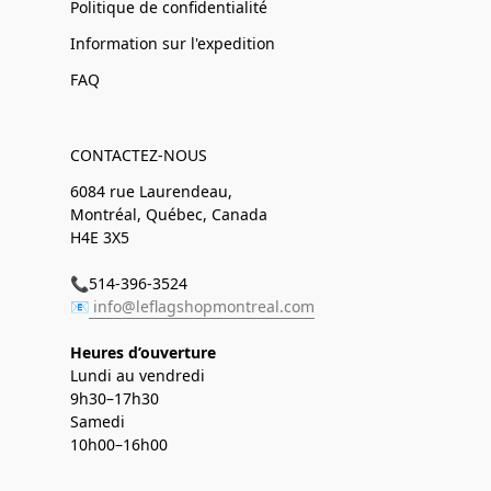
Politique de confidentialité
Information sur l'expedition
FAQ
CONTACTEZ-NOUS
6084 rue Laurendeau,
Montréal, Québec, Canada
H4E 3X5
📞514-396-3524
📧
info@leflagshopmontreal.com
Heures d’ouverture
Lundi au vendredi
9h30–17h30
Samedi
10h00–16h00