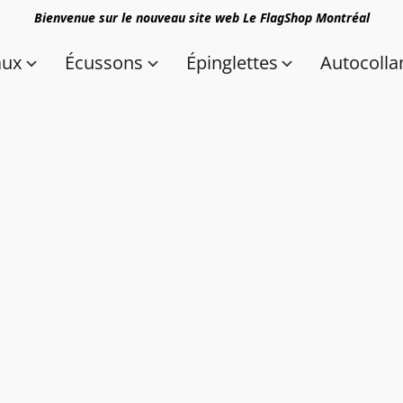
Bienvenue sur le nouveau site web Le FlagShop Montréal
aux
Écussons
Épinglettes
Autocolla