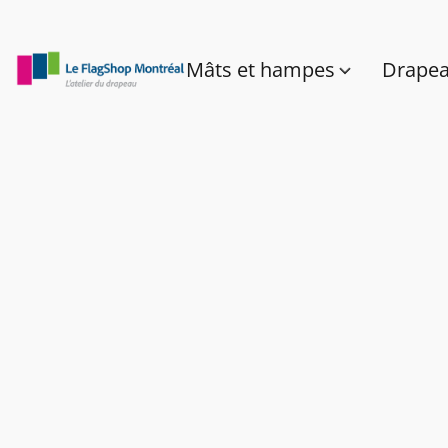
Mâts et hampes
Drape