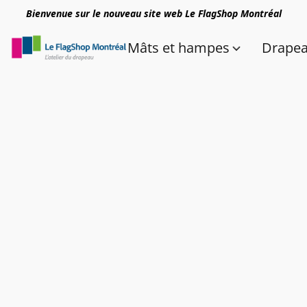
Bienvenue sur le nouveau site web Le FlagShop Montréal
Mâts et hampes
Drape