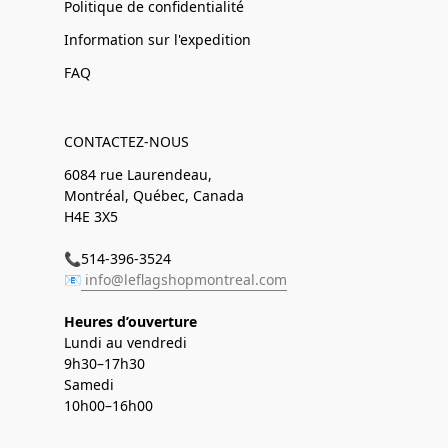
Politique de confidentialité
Information sur l'expedition
FAQ
CONTACTEZ-NOUS
6084 rue Laurendeau,
Montréal, Québec, Canada
H4E 3X5
📞514-396-3524
📧
info@leflagshopmontreal.com
Heures d’ouverture
Lundi au vendredi
9h30–17h30
Samedi
10h00–16h00