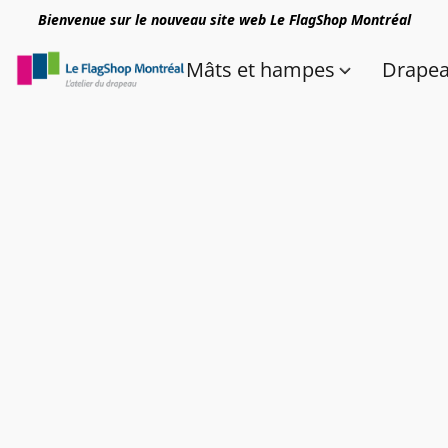
Bienvenue sur le nouveau site web Le FlagShop Montréal
Mâts et hampes
Drape