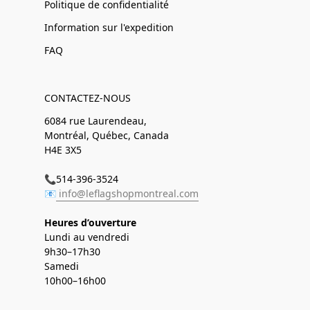
Politique de confidentialité
Information sur l'expedition
FAQ
CONTACTEZ-NOUS
6084 rue Laurendeau,
Montréal, Québec, Canada
H4E 3X5
📞514-396-3524
📧
info@leflagshopmontreal.com
Heures d’ouverture
Lundi au vendredi
9h30–17h30
Samedi
10h00–16h00