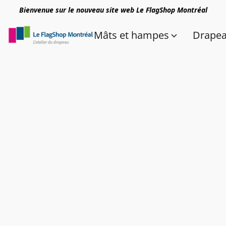
Bienvenue sur le nouveau site web Le FlagShop Montréal
Mâts et hampes
Drape