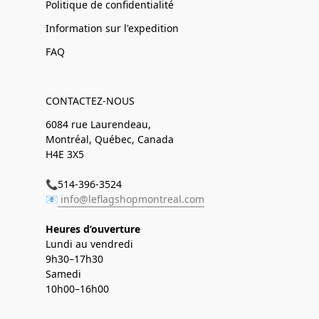
Politique de confidentialité
Information sur l'expedition
FAQ
CONTACTEZ-NOUS
6084 rue Laurendeau,
Montréal, Québec, Canada
H4E 3X5
📞514-396-3524
📧
info@leflagshopmontreal.com
Heures d’ouverture
Lundi au vendredi
9h30–17h30
Samedi
10h00–16h00