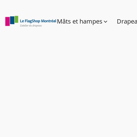
Mâts et hampes
Drape