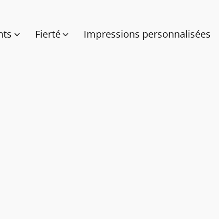
nts
Fierté
Impressions personnalisées