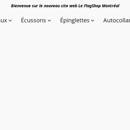
Bienvenue sur le nouveau site web Le FlagShop Montréal
aux
Écussons
Épinglettes
Autocolla