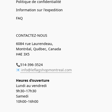
Politique de confidentialité
Information sur l'expedition
FAQ
CONTACTEZ-NOUS
6084 rue Laurendeau,
Montréal, Québec, Canada
H4E 3X5
📞514-396-3524
📧
info@leflagshopmontreal.com
Heures d’ouverture
Lundi au vendredi
9h30–17h30
Samedi
10h00–16h00