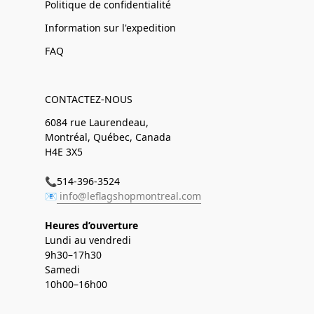
Politique de confidentialité
Information sur l'expedition
FAQ
CONTACTEZ-NOUS
6084 rue Laurendeau,
Montréal, Québec, Canada
H4E 3X5
📞514-396-3524
📧
info@leflagshopmontreal.com
Heures d’ouverture
Lundi au vendredi
9h30–17h30
Samedi
10h00–16h00