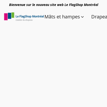
Bienvenue sur le nouveau site web Le FlagShop Montréal
Mâts et hampes
Drape