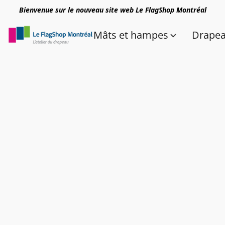
Bienvenue sur le nouveau site web Le FlagShop Montréal
Mâts et hampes
Drape