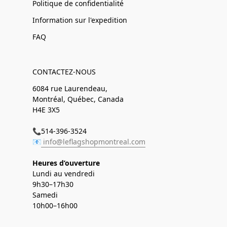
Politique de confidentialité
Information sur l'expedition
FAQ
CONTACTEZ-NOUS
6084 rue Laurendeau,
Montréal, Québec, Canada
H4E 3X5
📞514-396-3524
📧
info@leflagshopmontreal.com
Heures d’ouverture
Lundi au vendredi
9h30–17h30
Samedi
10h00–16h00