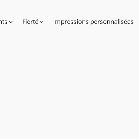
nts
Fierté
Impressions personnalisées