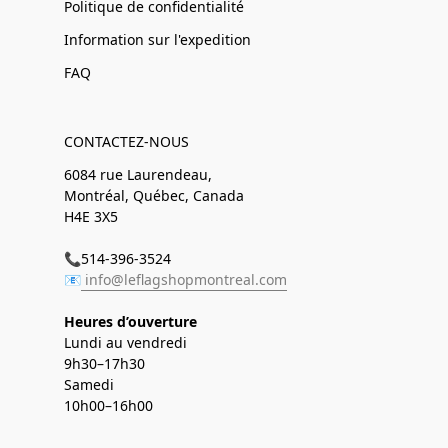
Politique de confidentialité
Information sur l'expedition
FAQ
CONTACTEZ-NOUS
6084 rue Laurendeau,
Montréal, Québec, Canada
H4E 3X5
📞514-396-3524
📧
info@leflagshopmontreal.com
Heures d’ouverture
Lundi au vendredi
9h30–17h30
Samedi
10h00–16h00