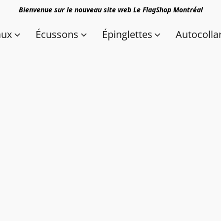
Bienvenue sur le nouveau site web Le FlagShop Montréal
aux
Écussons
Épinglettes
Autocolla