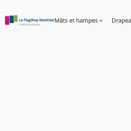
Mâts et hampes
Drape