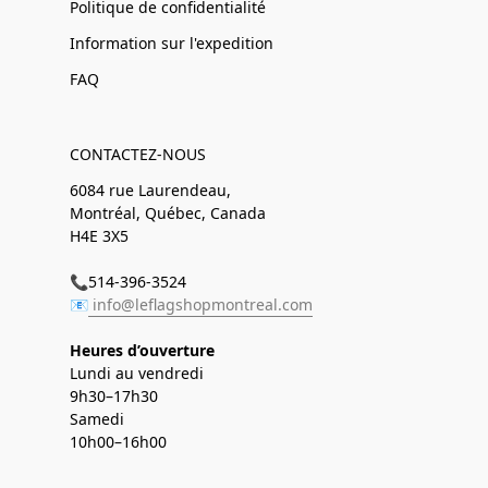
Politique de confidentialité
Information sur l'expedition
FAQ
CONTACTEZ-NOUS
6084 rue Laurendeau,
Montréal, Québec, Canada
H4E 3X5
📞514-396-3524
📧
info@leflagshopmontreal.com
Heures d’ouverture
Lundi au vendredi
9h30–17h30
Samedi
10h00–16h00