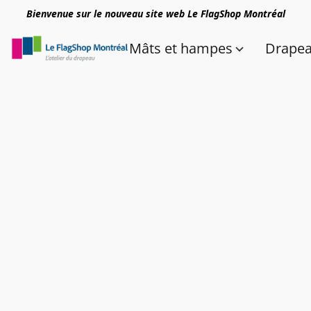
Bienvenue sur le nouveau site web Le FlagShop Montréal
Mâts et hampes
Drape