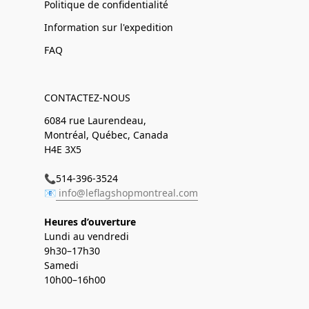
Politique de confidentialité
Information sur l'expedition
FAQ
CONTACTEZ-NOUS
6084 rue Laurendeau,
Montréal, Québec, Canada
H4E 3X5
📞514-396-3524
📧
info@leflagshopmontreal.com
Heures d’ouverture
Lundi au vendredi
9h30–17h30
Samedi
10h00–16h00