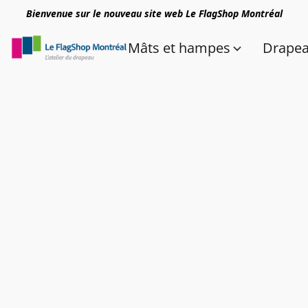
Bienvenue sur le nouveau site web Le FlagShop Montréal
Mâts et hampes
Drape