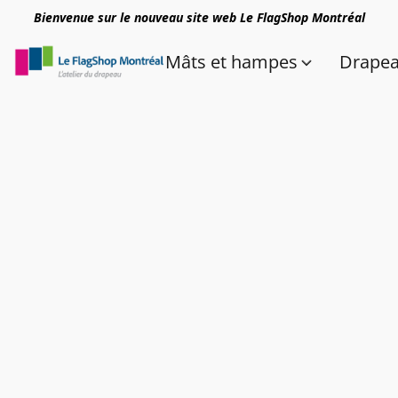
Bienvenue sur le nouveau site web Le FlagShop Montréal
Mâts et hampes
Drape