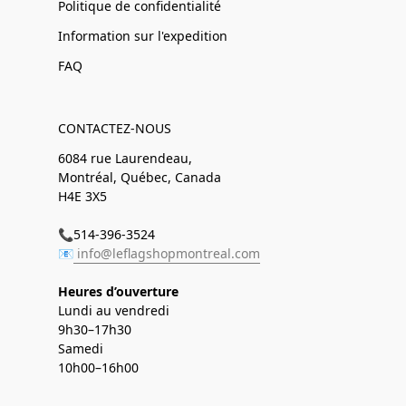
Politique de confidentialité
Information sur l'expedition
FAQ
CONTACTEZ-NOUS
6084 rue Laurendeau,
Montréal, Québec, Canada
H4E 3X5
📞514-396-3524
📧
info@leflagshopmontreal.com
Heures d’ouverture
Lundi au vendredi
9h30–17h30
Samedi
10h00–16h00