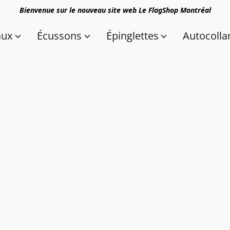
Bienvenue sur le nouveau site web Le FlagShop Montréal
aux
Écussons
Épinglettes
Autocolla