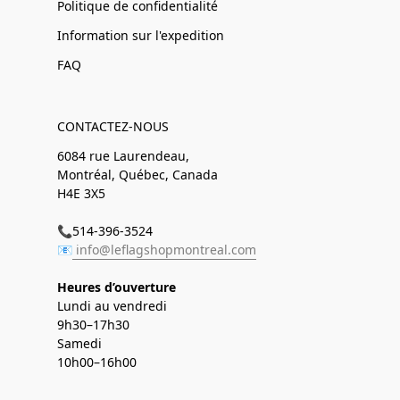
Politique de confidentialité
Information sur l'expedition
FAQ
CONTACTEZ-NOUS
6084 rue Laurendeau,
Montréal, Québec, Canada
H4E 3X5
📞514-396-3524
📧
info@leflagshopmontreal.com
Heures d’ouverture
Lundi au vendredi
9h30–17h30
Samedi
10h00–16h00