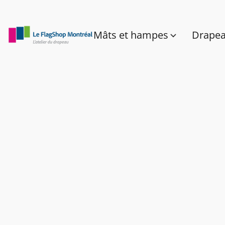
Mâts et hampes
Drape