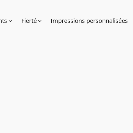
nts
Fierté
Impressions personnalisées