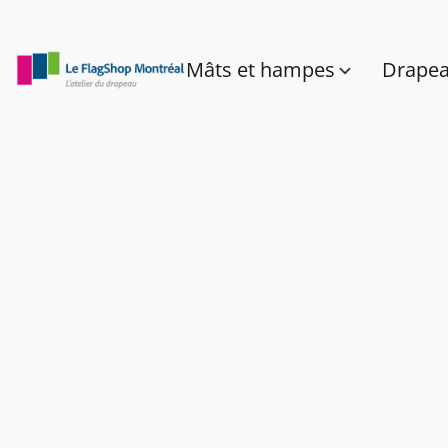
Mâts et hampes
Drape