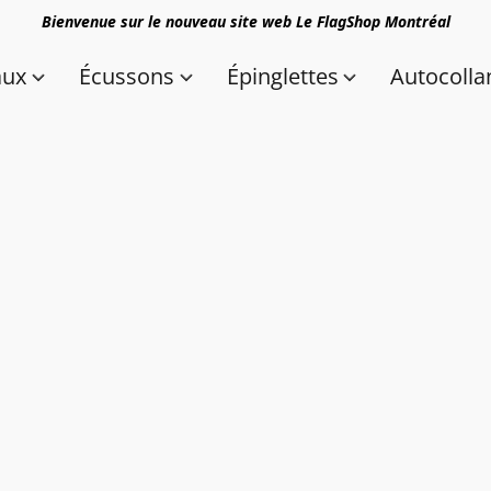
Bienvenue sur le nouveau site web Le FlagShop Montréal
aux
Écussons
Épinglettes
Autocolla