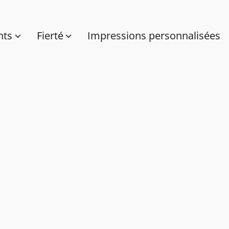
nts
Fierté
Impressions personnalisées