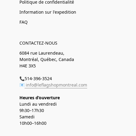
Politique de confidentialité
Information sur l'expedition
FAQ
CONTACTEZ-NOUS
6084 rue Laurendeau,
Montréal, Québec, Canada
H4E 3X5
📞514-396-3524
📧
info@leflagshopmontreal.com
Heures d’ouverture
Lundi au vendredi
9h30–17h30
Samedi
10h00–16h00