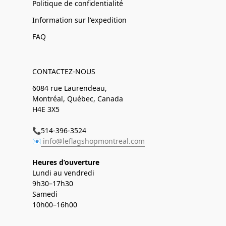
Politique de confidentialité
Information sur l'expedition
FAQ
CONTACTEZ-NOUS
6084 rue Laurendeau,
Montréal, Québec, Canada
H4E 3X5
📞514-396-3524
📧
info@leflagshopmontreal.com
Heures d’ouverture
Lundi au vendredi
9h30–17h30
Samedi
10h00–16h00