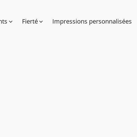
nts
Fierté
Impressions personnalisées