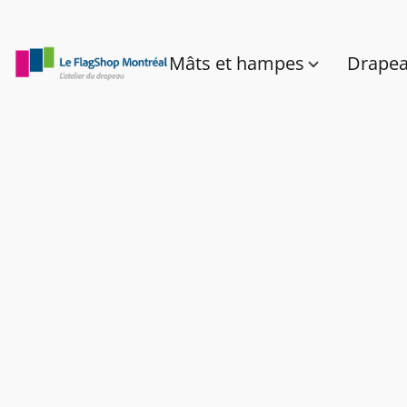
Mâts et hampes
Drape