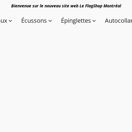
Bienvenue sur le nouveau site web Le FlagShop Montréal
aux
Écussons
Épinglettes
Autocolla