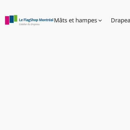
Mâts et hampes
Drape