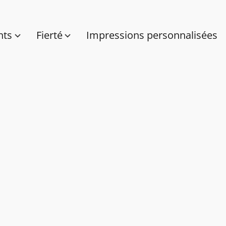
nts
Fierté
Impressions personnalisées