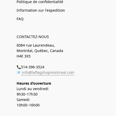
Politique de confidentialité
Information sur l'expedition
FAQ
CONTACTEZ-NOUS
6084 rue Laurendeau,
Montréal, Québec, Canada
H4E 3X5
📞514-396-3524
📧
info@leflagshopmontreal.com
Heures d’ouverture
Lundi au vendredi
9h30–17h30
Samedi
10h00–16h00