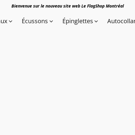
Bienvenue sur le nouveau site web Le FlagShop Montréal
aux
Écussons
Épinglettes
Autocolla