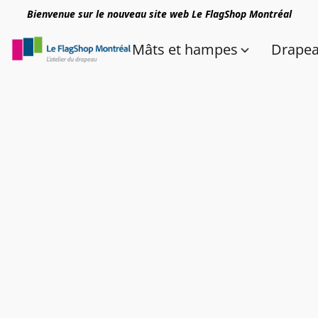
Bienvenue sur le nouveau site web Le FlagShop Montréal
Mâts et hampes
Drape