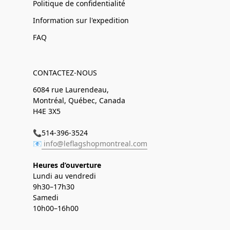
Politique de confidentialité
Information sur l'expedition
FAQ
CONTACTEZ-NOUS
6084 rue Laurendeau,
Montréal, Québec, Canada
H4E 3X5
📞514-396-3524
📧
info@leflagshopmontreal.com
Heures d’ouverture
Lundi au vendredi
9h30–17h30
Samedi
10h00–16h00