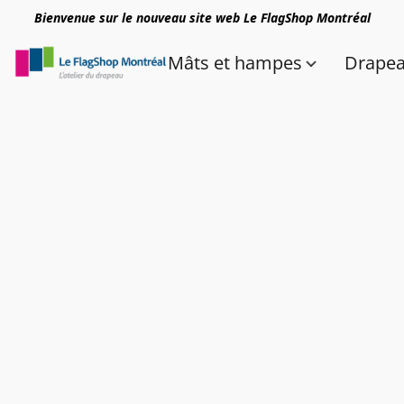
Bienvenue sur le nouveau site web Le FlagShop Montréal
Mâts et hampes
Drape