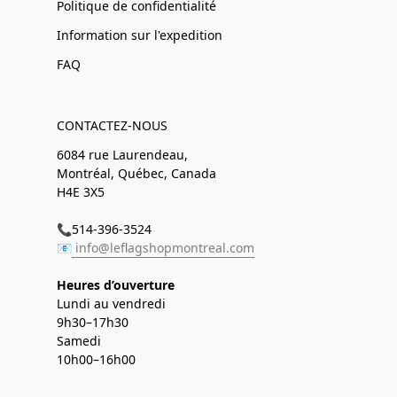
Politique de confidentialité
Information sur l'expedition
FAQ
CONTACTEZ-NOUS
6084 rue Laurendeau,
Montréal, Québec, Canada
H4E 3X5
📞514-396-3524
📧
info@leflagshopmontreal.com
Heures d’ouverture
Lundi au vendredi
9h30–17h30
Samedi
10h00–16h00