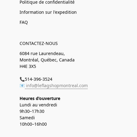
Politique de confidentialité
Information sur l'expedition
FAQ
CONTACTEZ-NOUS
6084 rue Laurendeau,
Montréal, Québec, Canada
H4E 3X5
📞514-396-3524
📧
info@leflagshopmontreal.com
Heures d’ouverture
Lundi au vendredi
9h30–17h30
Samedi
10h00–16h00