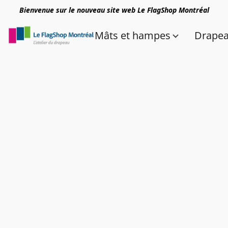
Bienvenue sur le nouveau site web Le FlagShop Montréal
Mâts et hampes
Drape