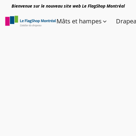
Bienvenue sur le nouveau site web Le FlagShop Montréal
Mâts et hampes
Drape