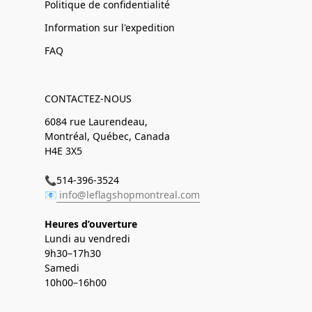
Politique de confidentialité
Information sur l'expedition
FAQ
CONTACTEZ-NOUS
6084 rue Laurendeau,
Montréal, Québec, Canada
H4E 3X5
📞514-396-3524
📧
info@leflagshopmontreal.com
Heures d’ouverture
Lundi au vendredi
9h30–17h30
Samedi
10h00–16h00