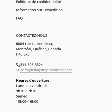
Politique de confidentialité
Information sur l'expedition
FAQ
CONTACTEZ-NOUS
6084 rue Laurendeau,
Montréal, Québec, Canada
H4E 3X5
📞514-396-3524
📧
info@leflagshopmontreal.com
Heures d’ouverture
Lundi au vendredi
9h30–17h30
Samedi
10h00–16h00