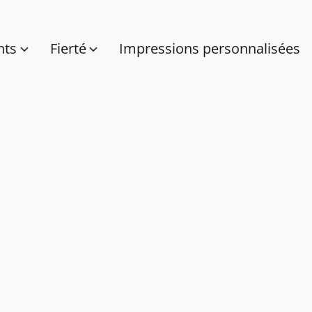
nts
Fierté
Impressions personnalisées