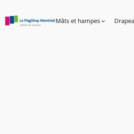
Mâts et hampes
Drape