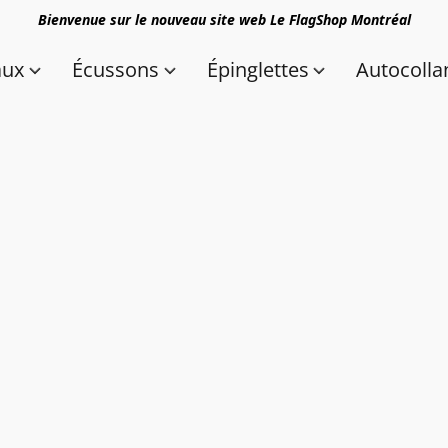
Bienvenue sur le nouveau site web Le FlagShop Montréal
aux
Écussons
Épinglettes
Autocolla