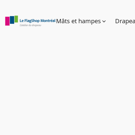
Mâts et hampes
Drape