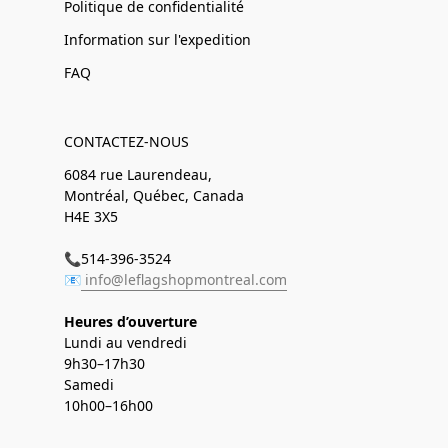
Politique de confidentialité
Information sur l'expedition
FAQ
CONTACTEZ-NOUS
6084 rue Laurendeau,
Montréal, Québec, Canada
H4E 3X5
📞514-396-3524
📧
info@leflagshopmontreal.com
Heures d’ouverture
Lundi au vendredi
9h30–17h30
Samedi
10h00–16h00