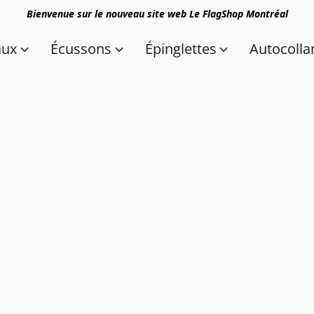
Bienvenue sur le nouveau site web Le FlagShop Montréal
aux
Écussons
Épinglettes
Autocolla