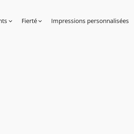
nts
Fierté
Impressions personnalisées