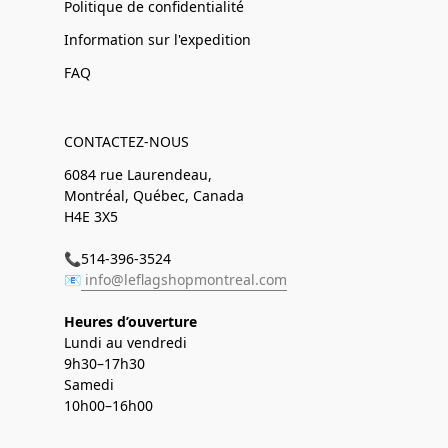
Politique de confidentialité
Information sur l'expedition
FAQ
CONTACTEZ-NOUS
6084 rue Laurendeau,
Montréal, Québec, Canada
H4E 3X5
📞514-396-3524
📧
info@leflagshopmontreal.com
Heures d’ouverture
Lundi au vendredi
9h30–17h30
Samedi
10h00–16h00