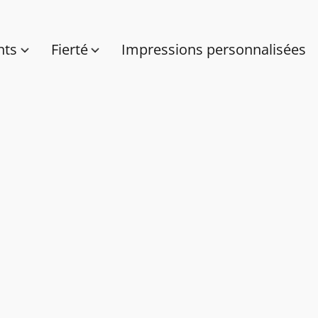
nts
Fierté
Impressions personnalisées