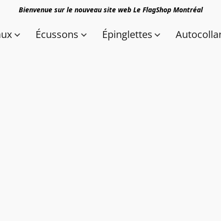
Bienvenue sur le nouveau site web Le FlagShop Montréal
aux
Écussons
Épinglettes
Autocolla