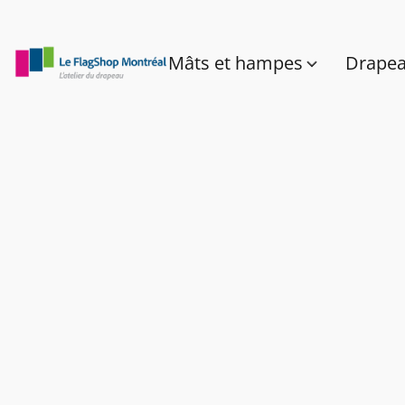
Mâts et hampes
Drape