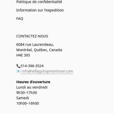
Politique de confidentialité
Information sur l'expedition
FAQ
CONTACTEZ-NOUS
6084 rue Laurendeau,
Montréal, Québec, Canada
H4E 3X5
📞514-396-3524
📧
info@leflagshopmontreal.com
Heures d’ouverture
Lundi au vendredi
9h30–17h30
Samedi
10h00–16h00