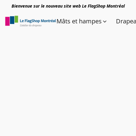
Bienvenue sur le nouveau site web Le FlagShop Montréal
Mâts et hampes
Drape