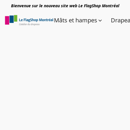
Bienvenue sur le nouveau site web Le FlagShop Montréal
Mâts et hampes
Drape