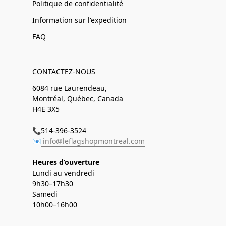
Politique de confidentialité
Information sur l'expedition
FAQ
CONTACTEZ-NOUS
6084 rue Laurendeau,
Montréal, Québec, Canada
H4E 3X5
📞514-396-3524
📧
info@leflagshopmontreal.com
Heures d’ouverture
Lundi au vendredi
9h30–17h30
Samedi
10h00–16h00