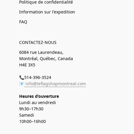
Politique de confidentialité
Information sur l'expedition
FAQ
CONTACTEZ-NOUS
6084 rue Laurendeau,
Montréal, Québec, Canada
H4E 3X5
📞514-396-3524
📧
info@leflagshopmontreal.com
Heures d’ouverture
Lundi au vendredi
9h30–17h30
Samedi
10h00–16h00