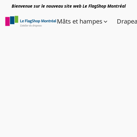
Bienvenue sur le nouveau site web Le FlagShop Montréal
Mâts et hampes
Drape