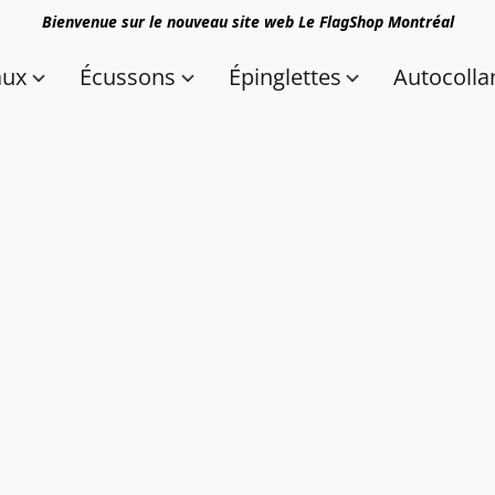
Bienvenue sur le nouveau site web Le FlagShop Montréal
aux
Écussons
Épinglettes
Autocolla