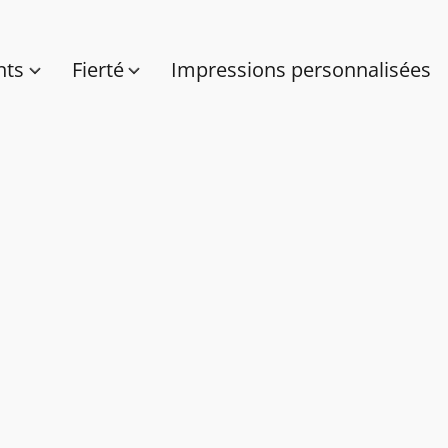
nts
Fierté
Impressions personnalisées