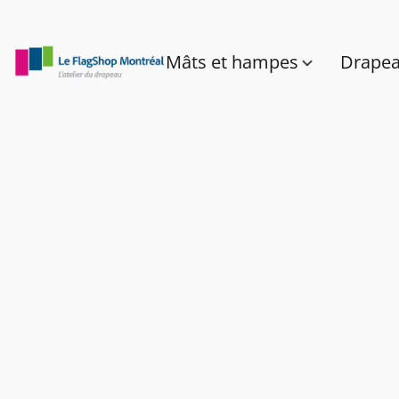
Mâts et hampes
Drape