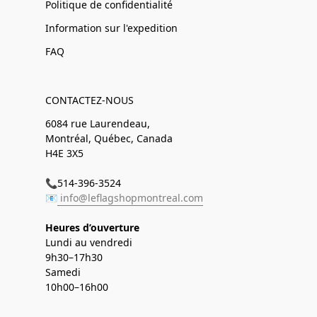
Politique de confidentialité
Information sur l'expedition
FAQ
CONTACTEZ-NOUS
6084 rue Laurendeau,
Montréal, Québec, Canada
H4E 3X5
📞514-396-3524
📧
info@leflagshopmontreal.com
Heures d’ouverture
Lundi au vendredi
9h30–17h30
Samedi
10h00–16h00