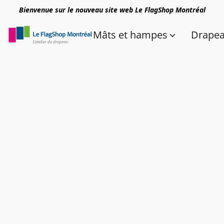
Bienvenue sur le nouveau site web Le FlagShop Montréal
Mâts et hampes
Drape