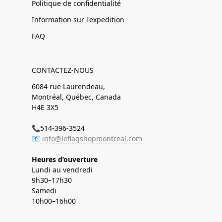
Politique de confidentialité
Information sur l'expedition
FAQ
CONTACTEZ-NOUS
6084 rue Laurendeau,
Montréal, Québec, Canada
H4E 3X5
📞514-396-3524
📧
info@leflagshopmontreal.com
Heures d’ouverture
Lundi au vendredi
9h30–17h30
Samedi
10h00–16h00